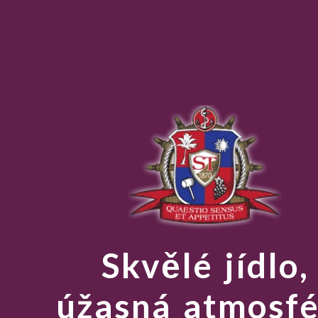
Skvělé jídlo,
úžasná atmosfé