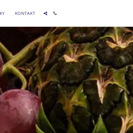
KY
KONTAKT