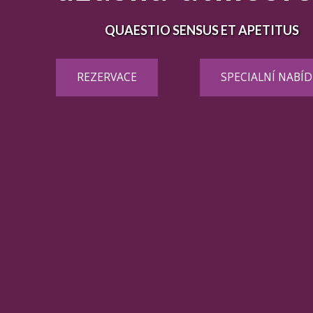
QUAESTIO SENSUS ET APETITUS
REZERVACE
SPECIALNÍ NABÍ